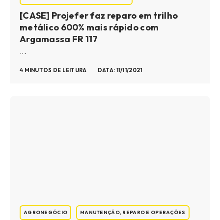
[CASE] Projefer faz reparo em trilho
metálico 600% mais rápido com
Argamassa FR 117
...
4 MINUTOS DE LEITURA
DATA: 11/11/2021
AGRONEGÓCIO
MANUTENÇÃO, REPARO E OPERAÇÕES