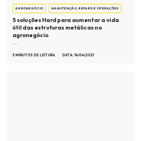
AGRONEGÓCIO
MANUTENÇÃO, REPARO E OPERAÇÕES
5 soluções Hard para aumentar a vida
útil das estruturas metálicas no
agronegócio
...
5 MINUTOS DE LEITURA
DATA: 14/04/2021