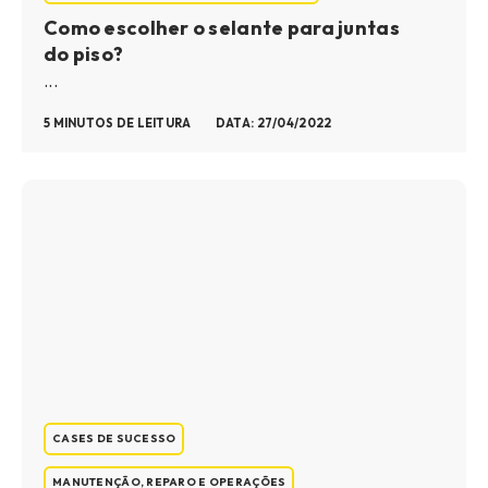
Como escolher o selante para juntas
do piso?
...
5 MINUTOS DE LEITURA
DATA: 27/04/2022
CASES DE SUCESSO
MANUTENÇÃO, REPARO E OPERAÇÕES