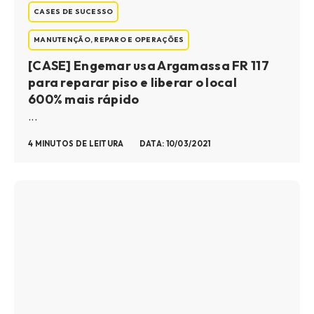
CASES DE SUCESSO
MANUTENÇÃO, REPARO E OPERAÇÕES
[CASE] Engemar usa Argamassa FR 117
para reparar piso e liberar o local
600% mais rápido
...
4 MINUTOS DE LEITURA
DATA: 10/03/2021