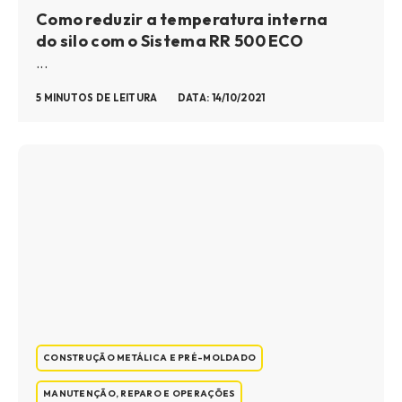
Como reduzir a temperatura interna
do silo com o Sistema RR 500 ECO
...
5 MINUTOS DE LEITURA
DATA: 14/10/2021
CONSTRUÇÃO METÁLICA E PRÉ-MOLDADO
MANUTENÇÃO, REPARO E OPERAÇÕES