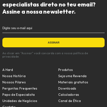
especialistas direto no teu email?
Assine a nossa newsletter.
Ao clicar em "Assinar" você concorda com a nossa política de
privacidade.
A Hard
Produtos
Nossa História
Seja uma Revenda
Nossos Pilares
Materiais gratuitos
Perguntas Frequentes
Downloads
Papo de Especialista
Calculadoras
Unidades de Negócios
Canal de Ética