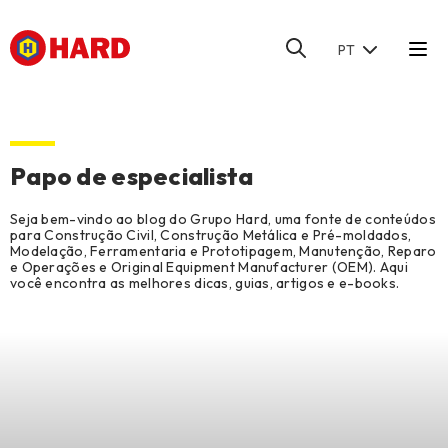
PT
HOME
/
BLOG
/
MANUTENÇÃO, REPARO E OPERAÇÕES
Papo de especialista
Seja bem-vindo ao blog do Grupo Hard, uma fonte de conteúdos
para Construção Civil, Construção Metálica e Pré-moldados,
Modelação, Ferramentaria e Prototipagem, Manutenção, Reparo
e Operações e Original Equipment Manufacturer (OEM). Aqui
você encontra as melhores dicas, guias, artigos e e-books.