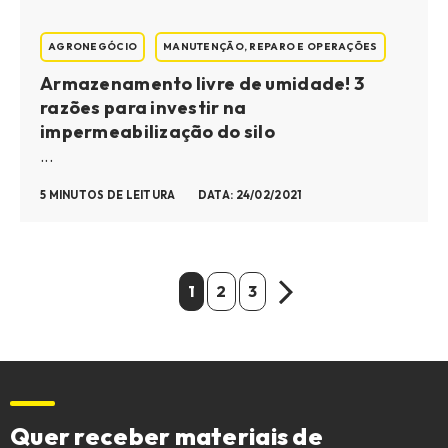
AGRONEGÓCIO
MANUTENÇÃO, REPARO E OPERAÇÕES
Armazenamento livre de umidade! 3
razões para investir na
impermeabilização do silo
...
5 MINUTOS DE LEITURA
DATA: 24/02/2021
1
2
3
Quer receber materiais de