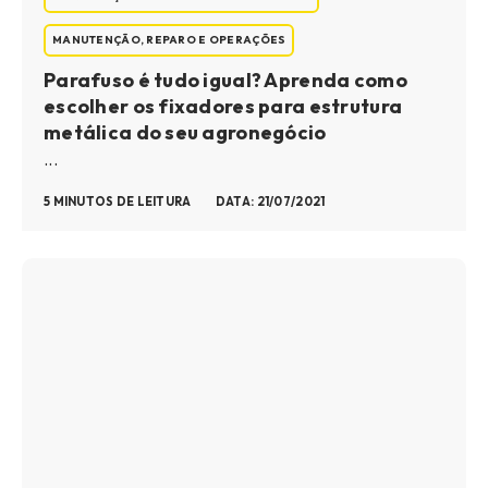
MANUTENÇÃO, REPARO E OPERAÇÕES
Parafuso é tudo igual? Aprenda como
escolher os fixadores para estrutura
metálica do seu agronegócio
...
5 MINUTOS DE LEITURA
DATA: 21/07/2021