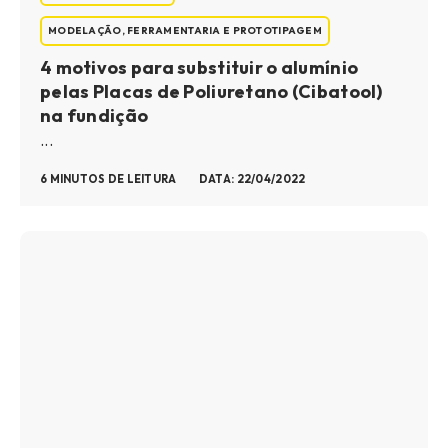
MODELAÇÃO, FERRAMENTARIA E PROTOTIPAGEM
4 motivos para substituir o alumínio
pelas Placas de Poliuretano (Cibatool)
na fundição
...
6 MINUTOS DE LEITURA
DATA: 22/04/2022