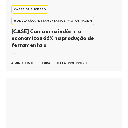
CASES DE SUCESSO
MODELAÇÃO, FERRAMENTARIA E PROTOTIPAGEM
[CASE] Como uma indústria
economizou 66% na produção de
ferramentais
...
4 MINUTOS DE LEITURA
DATA: 22/10/2020