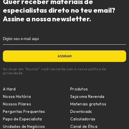
Quer receber materiais de
especialistas direto no teu email?
Assine a nossa newsletter.
Ao clicar em "Assinar" você concorda com a nossa política de
privacidade.
A Hard
Produtos
Nossa História
Seja uma Revenda
Nossos Pilares
Materiais gratuitos
Perguntas Frequentes
Downloads
Papo de Especialista
Calculadoras
Unidades de Negócios
Canal de Ética