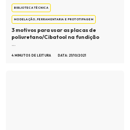
BIBLIOTECA TÉCNICA
MODELAÇÃO, FERRAMENTARIA E PROTOTIPAGEM
3 motivos para usar as placas de
poliuretano/Cibatool na fundição
...
4 MINUTOS DE LEITURA
DATA: 21/10/2021