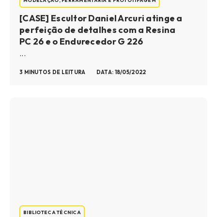
MODELAÇÃO, FERRAMENTARIA E PROTOTIPAGEM
[CASE] Escultor Daniel Arcuri atinge a
perfeição de detalhes com a Resina
PC 26 e o Endurecedor G 226
...
3 MINUTOS DE LEITURA
DATA: 18/05/2022
BIBLIOTECA TÉCNICA