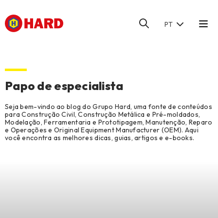
PT
HOME
/
BLOG
/
MODELAÇÃO, FERRAMENTARIA E PROTOTIPAGEM
Papo de especialista
Seja bem-vindo ao blog do Grupo Hard, uma fonte de conteúdos
para Construção Civil, Construção Metálica e Pré-moldados,
Modelação, Ferramentaria e Prototipagem, Manutenção, Reparo
e Operações e Original Equipment Manufacturer (OEM). Aqui
você encontra as melhores dicas, guias, artigos e e-books.