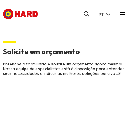
PT
HOME
/
CONTATO
/
SOLICITE UM ORÇAMENTO
Solicite um orçamento
Preencha o formulário e solicite um orçamento agora mesmo!
Nossa equipe de especialistas está à disposição para entender
suas necessidades e indicar as melhores soluções para você!