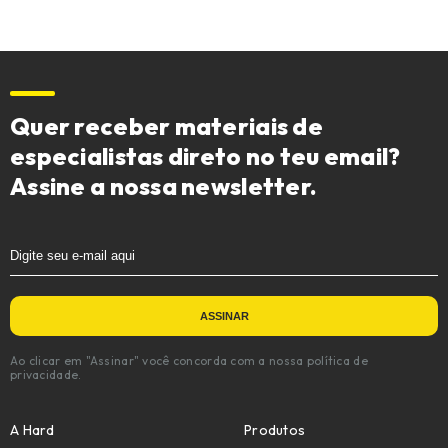
Quer receber materiais de
especialistas direto no teu email?
Assine a nossa newsletter.
Ao clicar em "Assinar" você concorda com a nossa política de
privacidade.
A Hard
Produtos