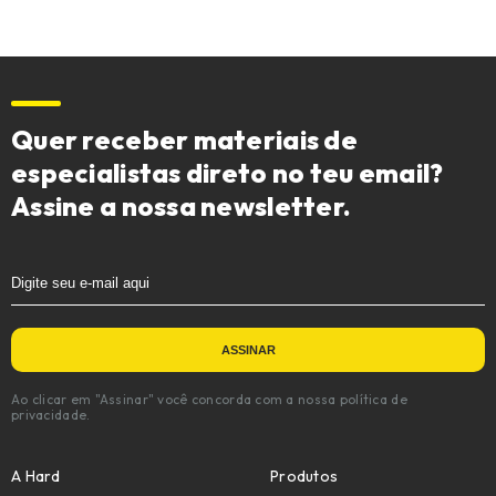
Quer receber materiais de
especialistas direto no teu email?
Assine a nossa newsletter.
Ao clicar em "Assinar" você concorda com a nossa política de
privacidade.
A Hard
Produtos