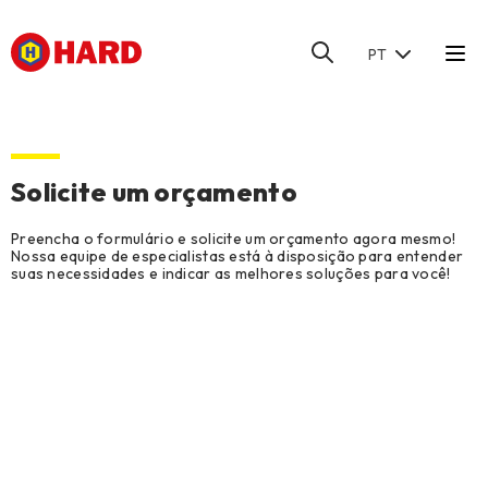
PT
HOME
/
CONTATO
/
SOLICITE UM ORÇAMENTO
Solicite um orçamento
Preencha o formulário e solicite um orçamento agora mesmo!
Nossa equipe de especialistas está à disposição para entender
suas necessidades e indicar as melhores soluções para você!