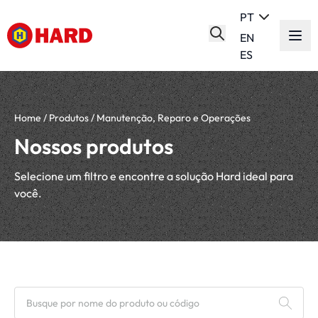
PT
EN
ES
Home
/
Produtos
/
Manutenção, Reparo e Operações
Nossos produtos
Selecione um filtro e encontre a solução Hard ideal para
você.