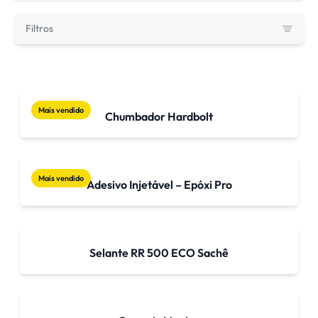
Filtros
Mais vendido
Chumbador Hardbolt
Mais vendido
Adesivo Injetável – Epóxi Pro
Selante RR 500 ECO Sachê