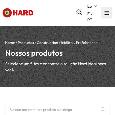
ES
EN
PT
Home
/
Productos
/
Construcción Metálica y Prefabricada
Nossos produtos
Selecione um filtro e encontre a solução Hard ideal para
você.