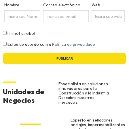
Nombre
Correo electrónico
Web
I'm not a robot
Estou de acordo com a
Política de privacidade
PUBLICAR
Especialista en soluciones
innovadoras para la
Unidades de
Construcción y la Industria.
Descubre nuestros
Negocios
mercados.
Construcción civil
Experto en selladores,
anclajes, impermeabilizantes