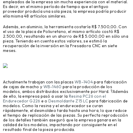
empleados de la empresa sin mucha experiencia con el material.
Es decir, en el mismo período de tiempo que el antiguo
proveedor producía una sola pieza, la empresa podría producir
ella misma 48 artículos similares.
Además, en aluminio, la herramienta costaría R$ 7.500,00. Con
el uso de la placa de Poliuretano, el mismo artículo costó R$
2.500,00, resultando en un ahorro de R$ 5.000,00 en sólo una
pieza. Teniendo en cuenta estos valores, se estimó la
recuperación de la inversión en la Fresadora CNC en siete
meses.
Actualmente trabajan con las placas
WB-1404
para fabricación
de cajas de macho y
WB-1460
para la producción de los
modelos, ambos distribuidos exclusivamente por Hard. ?Además
de ello, la empresa pasó a usar la
Resina PC26 con el
Endurecedor G226
e o
Desmoldante Z15 LC
para fabricación de
modelos. Como la resina y el endurecedor se curan
rápidamente, el desmoldeo tarda hasta una hora, lo que reduce
el tiempo de replicación de las piezas. Su perfecta reproducción
de los detalles también aseguró que la empresa ganara en la
calidad de los modelos, impactando por consiguiente en el
resultado final de la pieza producida.