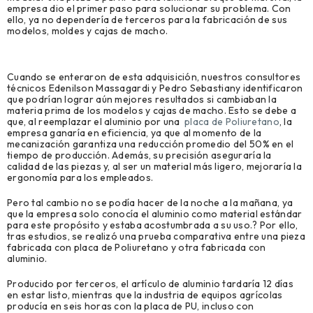
empresa dio el primer paso para solucionar su problema. Con
ello, ya no dependería de terceros para la fabricación de sus
modelos, moldes y cajas de macho.
Cuando se enteraron de esta adquisición, nuestros consultores
técnicos Edenilson Massagardi y Pedro Sebastiany identificaron
que podrían lograr aún mejores resultados si cambiaban la
materia prima de los modelos y cajas de macho. Esto se debe a
que, al reemplazar el aluminio por una
placa de Poliuretano
, la
empresa ganaría en eficiencia, ya que al momento de la
mecanización garantiza una reducción promedio del 50% en el
tiempo de producción. Además, su precisión aseguraría la
calidad de las piezas y, al ser un material más ligero, mejoraría la
ergonomía para los empleados.
Pero tal cambio no se podía hacer de la noche a la mañana, ya
que la empresa solo conocía el aluminio como material estándar
para este propósito y estaba acostumbrada a su uso.? Por ello,
tras estudios, se realizó una prueba comparativa entre una pieza
fabricada con placa de Poliuretano y otra fabricada con
aluminio.
Producido por terceros, el artículo de aluminio tardaría 12 días
en estar listo, mientras que la industria de equipos agrícolas
producía en seis horas con la placa de PU, incluso con