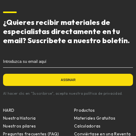
¿Quieres recibir materiales de
especialistas directamente en tu
email? Suscríbete a nuestro boletín.
Al hacer clic en "Suscribirse", acepta nuestra política de privacidad.
HARD
Productos
Nuestra Historia
Materiales Gratuitos
Nuestros pilares
Calculadoras
Preguntas frecuentes (FAQ)
Conviértase en una Reventa