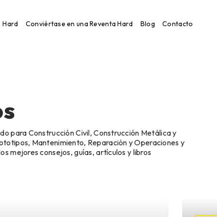
Hard
Conviértase en una Reventa Hard
Blog
Contacto
ones MRO
rototipos
os
do para Construcción Civil, Construcción Metálica y
ototipos, Mantenimiento, Reparación y Operaciones y
s mejores consejos, guías, artículos y libros