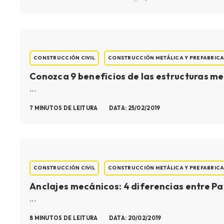
CONSTRUCCIÓN CIVIL
CONSTRUCCIÓN METÁLICA Y PREFABRIC
Conozca 9 beneficios de las estructuras met
...
7 MINUTOS DE LEITURA
DATA: 25/02/2019
CONSTRUCCIÓN CIVIL
CONSTRUCCIÓN METÁLICA Y PREFABRIC
Anclajes mecánicos: 4 diferencias entre Pa
...
8 MINUTOS DE LEITURA
DATA: 20/02/2019