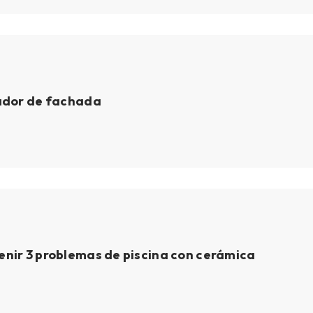
llador de fachada
venir 3 problemas de piscina con cerámica