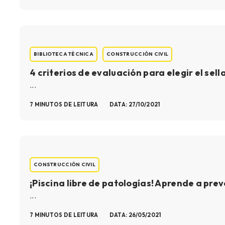
BIBLIOTECA TÉCNICA
CONSTRUCCIÓN CIVIL
4 criterios de evaluación para elegir el se
...
7 MINUTOS DE LEITURA
DATA: 27/10/2021
CONSTRUCCIÓN CIVIL
¡Piscina libre de patologías! Aprende a pre
...
7 MINUTOS DE LEITURA
DATA: 26/05/2021