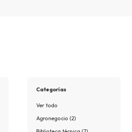
Categorías
Ver todo
Agronegocio (2)
Biblioteca técnica (7)