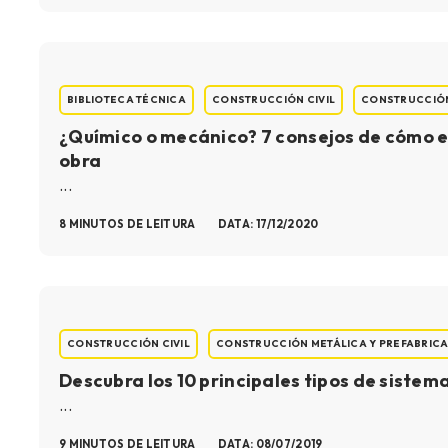
BIBLIOTECA TÉCNICA
CONSTRUCCIÓN CIVIL
CONSTRUCCIÓN
¿Químico o mecánico? 7 consejos de cómo 
obra
...
8 MINUTOS DE LEITURA
DATA: 17/12/2020
CONSTRUCCIÓN CIVIL
CONSTRUCCIÓN METÁLICA Y PREFABRIC
Descubra los 10 principales tipos de sist
...
9 MINUTOS DE LEITURA
DATA: 08/07/2019