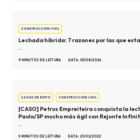
CONSTRUCCIÓN CIVIL
Lechada híbrida: 7 razones por las que est
...
9 MINUTOS DE LEITURA
DATA: 05/08/2024
CASOS DE ÉXITO
CONSTRUCCIÓN CIVIL
[CASO] Petrus Empreiteira conquista la lec
Paulo/SP mucho más ágil con Rejunte Infini
...
5 MINUTOS DE LEITURA
DATA: 23/02/2022