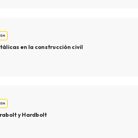
ADA
álicas en la construcción civil
ADA
rabolt y Hardbolt