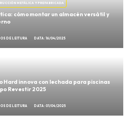
RUCCIÓN METÁLICA Y PREFABRICADA
tica: cómo montar un almacén versátil y
rno
TOS DE LEITURA
DATA: 16/04/2025
o Hard innova con lechada para piscinas
po Revestir 2025
TOS DE LEITURA
DATA: 01/04/2025