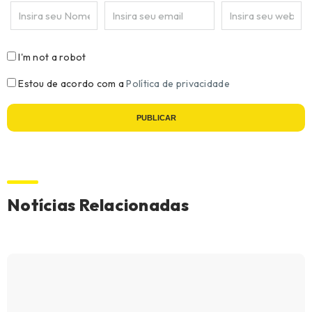
I'm not a robot
Estou de acordo com a
Política de privacidade
PUBLICAR
Notícias Relacionadas