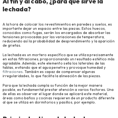
Al fin y al cabo, ¿para qué sirve la
lechada?
A la hora de colocar los revestimientos en paredes y suelos, es
importante dejar un espacio entre las piezas. Estos huecos,
conocidos como fugas, serán los encargados de absorber las
tensiones provocadas por las variaciones de temperatura,
reduciendo así la probabilidad de desprendimiento y la aparición
de grietas.
La lechada es un mortero específico que se utiliza precisamente
en estas filtraciones, proporcionando un resultado estético más
agradable. Además, este elemento sella los laterales de las
tablas, evitando que el agua penetre y provoque humedad y
filtraciones
. También es capaz de compensar algunas
irregularidades, lo que facilita la alineación de las piezas.
Para que la lechada cumpla su función de la mejor manera
posible, es fundamental prestar atención a varios factores. Una
de ellas es observar el lugar donde se aplicará este material,
áreas como baños y cocinas requieren de un producto diferente
al que se utiliza en dormitorios y pasillos, por ejemplo.