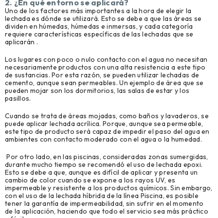
2. ¿En qué entorno se aplicará?
Uno de los factores más importantes a la hora de elegir la
lechada es dónde se utilizará. Esto se debe a que las áreas se
dividen en húmedas, húmedas e inmersas, y cada categoría
requiere características específicas de las lechadas que se
aplicarán .
Los lugares con poco o nulo contacto con el agua no necesitan
necesariamente productos con una alta resistencia a este tipo
de sustancias. Por esta razón, se pueden utilizar lechadas de
cemento, aunque sean permeables. Un ejemplo de área que se
pueden mojar son los dormitorios, las salas de estar y los
pasillos.
Cuando se trata de áreas mojadas, como baños y lavaderos, se
puede aplicar lechada acrílica. Porque, aunque sea permeable,
este tipo de producto será capaz de impedir el paso del agua en
ambientes con contacto moderado con el agua o la humedad.
Por otro lado, en las piscinas, consideradas zonas sumergidas,
durante mucho tiempo se recomendó el uso de lechada epoxi.
Esto se debe a que, aunque es difícil de aplicar y presenta un
cambio de color cuando se expone a los rayos UV, es
impermeable y resistente a los productos químicos. Sin embargo,
con el uso de la lechada híbrida de la línea Piscina, es posible
tener la garantía de impermeabilidad, sin sufrir en el momento
de la aplicación, haciendo que todo el servicio sea más práctico