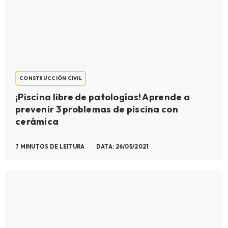
CONSTRUCCIÓN CIVIL
¡Piscina libre de patologías! Aprende a
prevenir 3 problemas de piscina con
cerámica
7 MINUTOS DE LEITURA
DATA: 26/05/2021