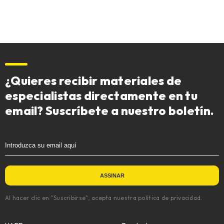
¿Quieres recibir materiales de
especialistas directamente en tu
email? Suscríbete a nuestro boletín.
Al hacer clic en "Suscribirse", acepta nuestra política de privacidad.