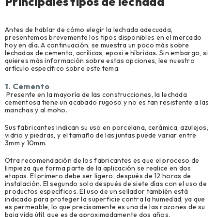
Principales tipos de lechada
Antes de hablar de cómo elegir la lechada adecuada,
presentemos brevemente los tipos disponibles en el mercado
hoy en día. A continuación, se muestra un poco más sobre
lechadas de cemento, acrílicas, epoxi e híbridas. Sin embargo, si
quieres más información sobre estas opciones, lee nuestro
artículo específico sobre este tema.
1. Cemento
Presente en la mayoría de las construcciones, la lechada
cementosa tiene un acabado rugoso y no es tan resistente a las
manchas y al moho.
Sus fabricantes indican su uso en porcelana, cerámica, azulejos,
vidrio y piedras, y el tamaño de las juntas puede variar entre
3mm y 10mm.
Otra recomendación de los fabricantes es que el proceso de
limpieza que forma parte de la aplicación se realice en dos
etapas. El primero debe ser ligero, después de 12 horas de
instalación. El segundo solo después de siete días con el uso de
productos específicos. El uso de un sellador también está
indicado para proteger la superficie contra la humedad, ya que
es permeable, lo que precisamente es una de las razones de su
baja vida útil, que es de aproximadamente dos años.