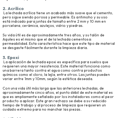
2. Acrílico
La lechada acrílica tiene un acabado más suave que el cemento,
pero sigue siendo porosa y permeable. Es antimoho y su uso
está indicado para juntas de tamaño entre 2 mm y 10 mm en
porcelana, cerámica, azulejos, vidrio y piedras.
Su vida útil es de aproximadamente tres años, y su talón de
Aquiles es el mismo que el de la lechada cementosa:
permeabilidad. Esta característica hace que este tipo de material
se desgaste fácilmente durante la limpieza diaria.
3. Epoxi
La aplicación de lechada epoxi es específica para suelos que
requieren una mayor resistencia. Este material funciona como
una barrera tanto contra el agua como contra productos
químicos como el cloro, la lejía, entre otros. Las juntas pueden
variar entre 1mm y 10mm, según la estética deseada.
Con una vida útil más larga que las anteriores lechadas, de
aproximadamente cinco años, el punto débil de este material es
que es ampliamente señalado por los instaladores como el peor
producto a aplicar. Este gran rechazo se debe a su reducido
tiempo de trabajo y al proceso de limpieza que requieren un
cuidado extremo para no manchar las piezas.