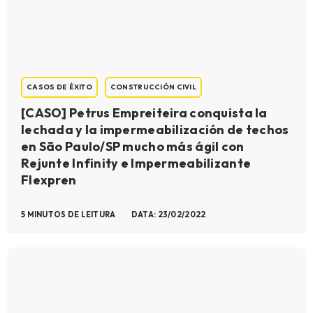
CASOS DE ÉXITO
CONSTRUCCIÓN CIVIL
[CASO] Petrus Empreiteira conquista la
lechada y la impermeabilización de techos
en São Paulo/SP mucho más ágil con
Rejunte Infinity e Impermeabilizante
Flexpren
5 MINUTOS DE LEITURA
DATA: 23/02/2022