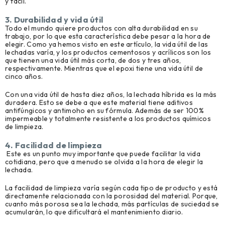
y fácil.
3. Durabilidad y vida útil
Todo el mundo quiere productos con alta durabilidad en su
trabajo, por lo que esta característica debe pesar a la hora de
elegir. Como ya hemos visto en este artículo, la vida útil de las
lechadas varía, y los productos cementosos y acrílicos son los
que tienen una vida útil más corta, de dos y tres años,
respectivamente. Mientras que el epoxi tiene una vida útil de
cinco años.
Con una vida útil de hasta diez años, la lechada híbrida es la más
duradera. Esto se debe a que este material tiene aditivos
antifúngicos y antimoho en su fórmula. Además de ser 100%
impermeable y totalmente resistente a los productos químicos
de limpieza.
4. Facilidad de limpieza
Este es un punto muy importante que puede facilitar la vida
cotidiana, pero que a menudo se olvida a la hora de elegir la
lechada.
La facilidad de limpieza varía según cada tipo de producto y está
directamente relacionada con la porosidad del material. Porque,
cuanto más porosa sea la lechada, más partículas de suciedad se
acumularán, lo que dificultará el mantenimiento diario.