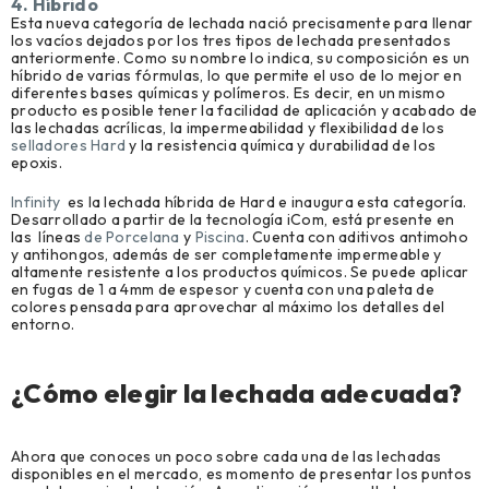
4. Híbrido
Esta nueva categoría de lechada nació precisamente para llenar
los vacíos dejados por los tres tipos de lechada presentados
anteriormente. Como su nombre lo indica, su composición es un
híbrido de varias fórmulas, lo que permite el uso de lo mejor en
diferentes bases químicas y polímeros. Es decir, en un mismo
producto es posible tener la facilidad de aplicación y acabado de
las lechadas acrílicas, la impermeabilidad y flexibilidad de los
selladores Hard
y la resistencia química y durabilidad de los
epoxis.
Infinity
es la lechada híbrida de Hard e inaugura esta categoría.
Desarrollado a partir de la tecnología iCom, está presente en
las líneas
de Porcelana
y
Piscina
. Cuenta con aditivos antimoho
y antihongos, además de ser completamente impermeable y
altamente resistente a los productos químicos. Se puede aplicar
en fugas de 1 a 4mm de espesor y cuenta con una paleta de
colores pensada para aprovechar al máximo los detalles del
entorno.
¿Cómo elegir la lechada adecuada?
Ahora que conoces un poco sobre cada una de las lechadas
disponibles en el mercado, es momento de presentar los puntos