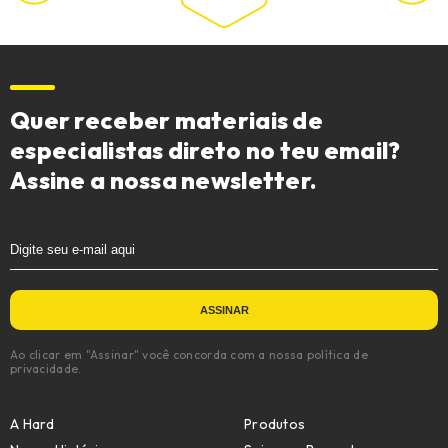
Quer receber materiais de
especialistas direto no teu email?
Assine a nossa newsletter.
Ao clicar em "Assinar" você concorda com a nossa política de
privacidade.
A Hard
Produtos