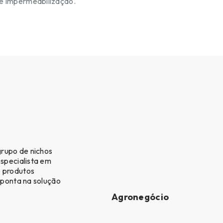
e impermeabilização.
rupo de nichos
specialista em
e produtos
 ponta na solução
Agronegócio