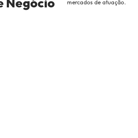
e Negócio
mercados de atuação.