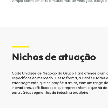
Amplo conhecimento em sistemas de vedação, fixação 
Nichos de atuação
Cada Unidade de Negócio do Grupo Hard atende a um g
específicos do mercado. Desta forma, a Hard se torna e
cada segmento que se propõe a atuar, com um range d
inovadores, sofisticados e que representam o que há de
para vários segmentos da indústria brasileira.