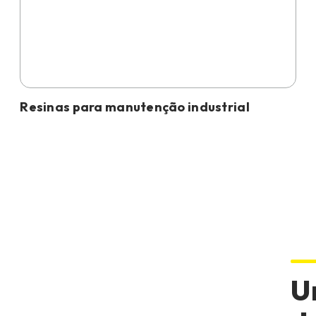
Resinas para manutenção industrial
U
Modelação,