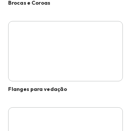
Brocas e Coroas
Flanges para vedação