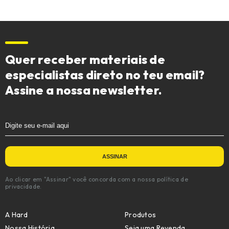
Quer receber materiais de
especialistas direto no teu email?
Assine a nossa newsletter.
Ao clicar em "Assinar" você concorda com a nossa política de
privacidade.
A Hard
Produtos
Nossa História
Seja uma Revenda