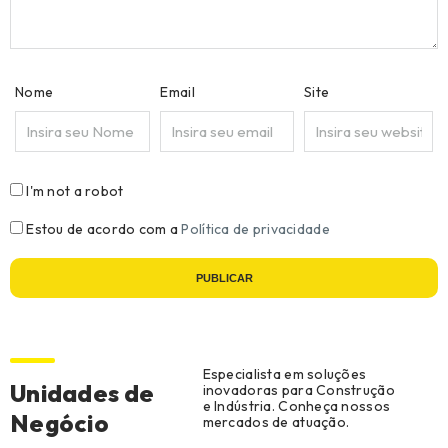
Nome
Email
Site
I'm not a robot
Estou de acordo com a
Política de privacidade
PUBLICAR
Especialista em soluções
Unidades de
inovadoras para Construção
e Indústria. Conheça nossos
Negócio
mercados de atuação.