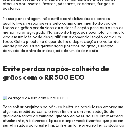
ataques por insetos, ácaros, pássaros, roedores, fungos e
bactérias.
Nessa porcentagem, não estão contabilizadas as perdas
qualitativas, responsáveis pelo comprometimento do uso de
todos os grãos produzidos ou a classificação para outro uso de
menor valor agregado. No caso do trigo, por exemplo, um inseto
vivo em um lote pode desqualificar a comercialização como um
todo. Outro problema é quando há a depreciação no valor da
venda por causa da germinação precoce do grão, situação
derivada da entrada indesejada de umidade no silo.
Evite perdas na pós-colheita de
grãos com o RR 500 ECO
Para evitar prejuízos na pós-colheita, os produtores empregam
algumas medidas, como o investimento em uma vedação de
qualidade tanto do telhado, quanto da base do silo. No mercado
atualmente, há diversos tipos de impermeabilizantes que podem
ser utilizados para este fim. Entretanto, é preciso ter cuidado ao