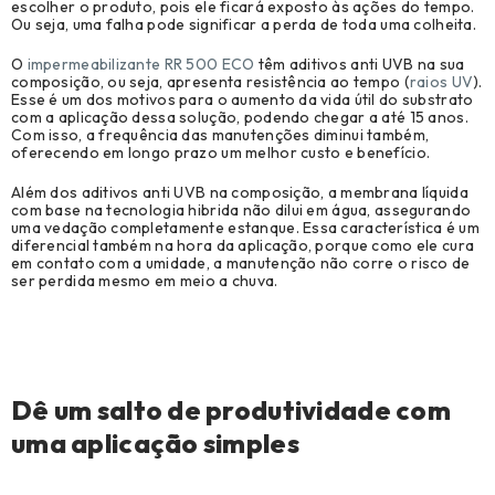
escolher o produto, pois ele ficará exposto às ações do tempo.
Ou seja, uma falha pode significar a perda de toda uma colheita.
O
impermeabilizante RR 500 ECO
têm aditivos anti UVB na sua
composição, ou seja, apresenta resistência ao tempo (
raios UV
).
Esse é um dos motivos para o aumento da vida útil do substrato
com a aplicação dessa solução, podendo chegar a até 15 anos.
Com isso, a frequência das manutenções diminui também,
oferecendo em longo prazo um melhor custo e benefício.
Além dos aditivos anti UVB na composição, a membrana líquida
com base na tecnologia hibrida não dilui em água, assegurando
uma vedação completamente estanque. Essa característica é um
diferencial também na hora da aplicação, porque como ele cura
em contato com a umidade, a manutenção não corre o risco de
ser perdida mesmo em meio a chuva.
Dê um salto de produtividade com
uma aplicação simples