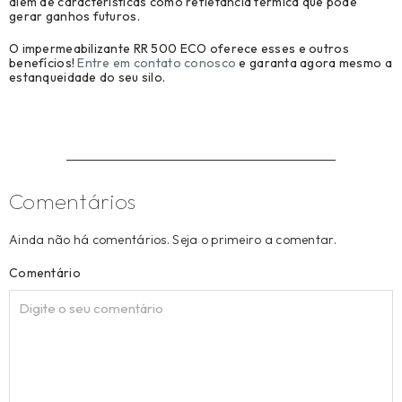
além de características como refletância térmica que pode
gerar ganhos futuros.
O impermeabilizante RR 500 ECO oferece esses e outros
benefícios!
Entre em contato conosco
e garanta agora mesmo a
estanqueidade do seu silo.
Comentários
Ainda não há comentários. Seja o primeiro a comentar.
Comentário