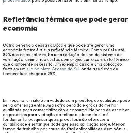
produtividade
, pois é possível fazer mais em menos tempo.
Refletância térmica que pode gerar
economia
Outro benefício dessa solução e que pode até gerar uma
economia futura é a sua refletância térmica. Como reflete até
89% dos raios solares, há uma redução do uso do sistema de
ventilação, diminuindo custos sem prejudicar o conforto térmico
que o ambiente necessita. Um exemplo disso é uma aplicação
feita em um
silo no Mato Grosso do Sul
, onde a redução de
temperatura chegou a 25%.
Em resumo, um silo bem vedado com produtos de qualidade pode
ser a diferença entre uma safra perdida e grãos da melhor
qualidade para comercialização e consumo. Na hora de escolher
os produtos para vedação do telhado e base do silo é
fundamental pesquisar quais produtos irão oferecer a
durabilidade e estanqueidade que essa aplicação exige. Menor
tempo de trabalho por causa da fácil aplicabilidade é um bônus,