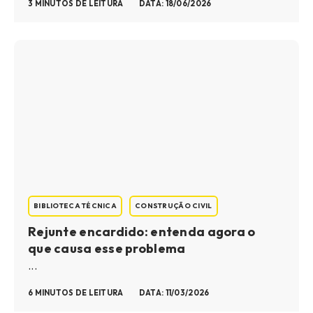
3 MINUTOS DE LEITURA
DATA: 18/06/2026
BIBLIOTECA TÉCNICA
CONSTRUÇÃO CIVIL
Rejunte encardido: entenda agora o
que causa esse problema
...
6 MINUTOS DE LEITURA
DATA: 11/03/2026