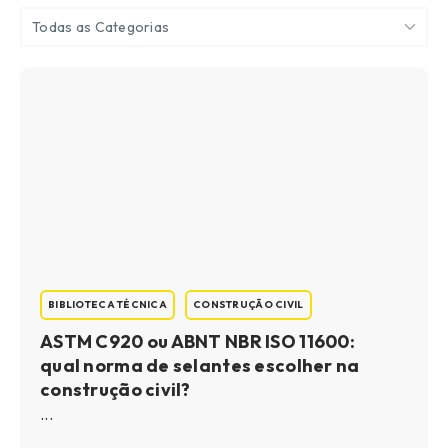
Todas as Categorias
BIBLIOTECA TÉCNICA
CONSTRUÇÃO CIVIL
ASTM C920 ou ABNT NBR ISO 11600:
qual norma de selantes escolher na
construção civil?
...