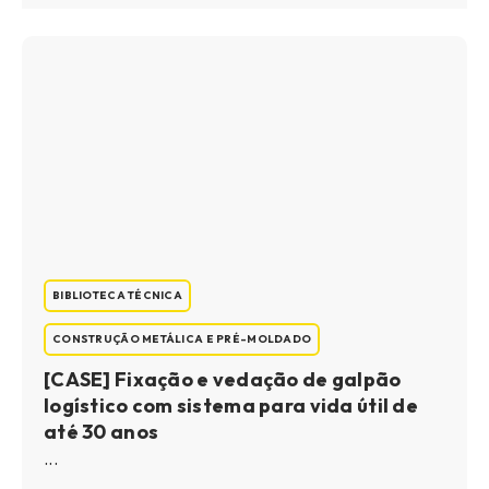
BIBLIOTECA TÉCNICA
CONSTRUÇÃO METÁLICA E PRÉ-MOLDADO
[CASE] Fixação e vedação de galpão
logístico com sistema para vida útil de
até 30 anos
...