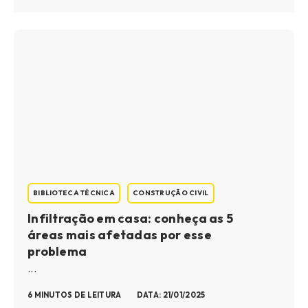
BIBLIOTECA TÉCNICA
CONSTRUÇÃO CIVIL
Infiltração em casa: conheça as 5
áreas mais afetadas por esse
problema
...
6 MINUTOS DE LEITURA
DATA: 21/01/2025