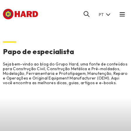
PT
HOME
/
BLOG
/
BIBLIOTECA TÉCNICA
Papo de especialista
Seja bem-vindo ao blog do Grupo Hard, uma fonte de conteúdos
para Construção Civil, Construção Metálica e Pré-moldados,
Modelação, Ferramentaria e Prototipagem, Manutenção, Reparo
e Operações e Original Equipment Manufacturer (OEM). Aqui
você encontra as melhores dicas, guias, artigos e e-books.