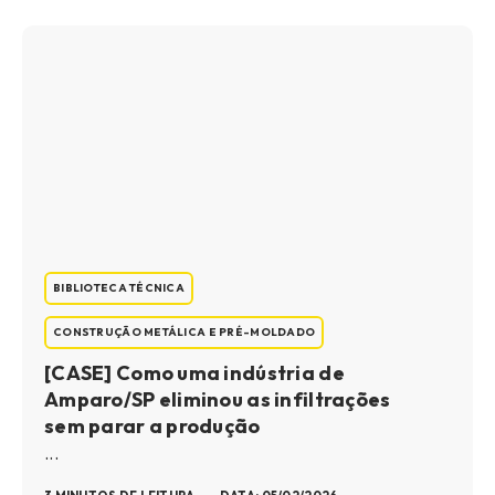
BIBLIOTECA TÉCNICA
CONSTRUÇÃO METÁLICA E PRÉ-MOLDADO
[CASE] Como uma indústria de
Amparo/SP eliminou as infiltrações
sem parar a produção
...