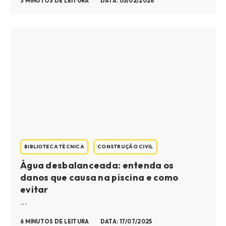
3 MINUTOS DE LEITURA
DATA: 05/02/2026
BIBLIOTECA TÉCNICA
CONSTRUÇÃO CIVIL
Água desbalanceada: entenda os
danos que causa na piscina e como
evitar
...
6 MINUTOS DE LEITURA
DATA: 17/07/2025