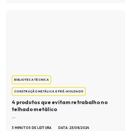
BIBLIOTECA TÉCNICA
CONSTRUÇÃO METÁLICA E PRÉ-MOLDADO
4 produtos que evitam retrabalho no
telhado metálico
...
3 MINUTOS DE LEITURA
DATA: 23/08/2024