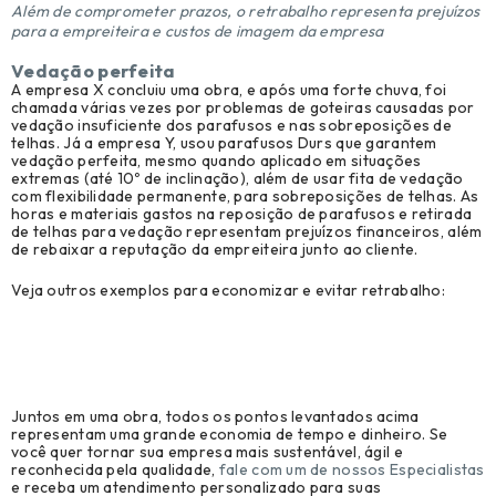
Além de comprometer prazos, o retrabalho representa prejuízos
para a empreiteira e custos de imagem da empresa
Vedação perfeita
A empresa X concluiu uma obra, e após uma forte chuva, foi
chamada várias vezes por problemas de goteiras causadas por
vedação insuficiente dos parafusos e nas sobreposições de
telhas. Já a empresa Y, usou parafusos Durs que garantem
vedação perfeita, mesmo quando aplicado em situações
extremas (até 10º de inclinação), além de usar fita de vedação
com flexibilidade permanente, para sobreposições de telhas. As
horas e materiais gastos na reposição de parafusos e retirada
de telhas para vedação representam prejuízos financeiros, além
de rebaixar a reputação da empreiteira junto ao cliente.
Veja outros exemplos para economizar e evitar retrabalho:
Juntos em uma obra, todos os pontos levantados acima
representam uma grande economia de tempo e dinheiro. Se
você quer tornar sua empresa mais sustentável, ágil e
reconhecida pela qualidade,
fale com um de nossos Especialistas
e receba um atendimento personalizado para suas