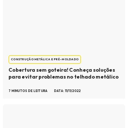
CONSTRUÇÃO METÁLICA E PRÉ-MOLDADO
Cobertura sem goteira! Conheça soluções
para evitar problemas no telhado metálico
7 MINUTOS DE LEITURA
DATA: 11/11/2022