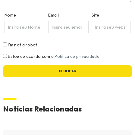
Nome
Email
Site
I'm not a robot
Estou de acordo com a
Política de privacidade
PUBLICAR
Notícias Relacionadas