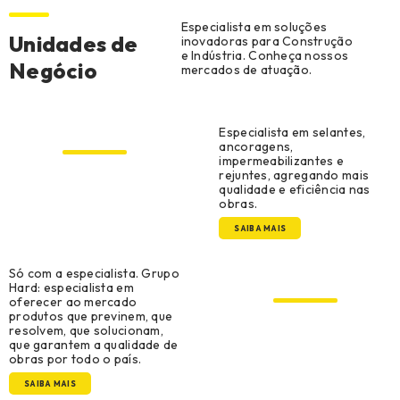
Especialista em soluções
Unidades de
inovadoras para Construção
e Indústria. Conheça nossos
Negócio
mercados de atuação.
Construção Civil
Especialista em selantes,
ancoragens,
impermeabilizantes e
rejuntes, agregando mais
qualidade e eficiência nas
obras.
SAIBA MAIS
Construção Metálica e
Só com a especialista. Grupo
Pré-Moldado
Hard: especialista em
oferecer ao mercado
produtos que previnem, que
resolvem, que solucionam,
que garantem a qualidade de
obras por todo o país.
SAIBA MAIS