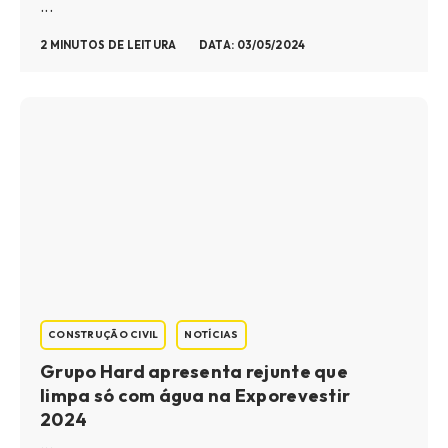
...
2 MINUTOS DE LEITURA
DATA: 03/05/2024
CONSTRUÇÃO CIVIL
NOTÍCIAS
Grupo Hard apresenta rejunte que
limpa só com água na Exporevestir
2024
...