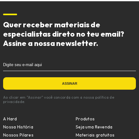
Quer receber materiais de
especialistas direto no teu email?
Assine a nossa newsletter.
Ao clicar em "Assinar" você concorda com a nossa política de
privacidade.
A Hard
Produtos
Nossa História
Seja uma Revenda
Nossos Pilares
Materiais gratuitos