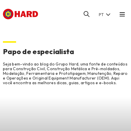
PT
HOME
/
BLOG
/
NOTÍCIAS
Papo de especialista
Seja bem-vindo ao blog do Grupo Hard, uma fonte de conteúdos
para Construção Civil, Construção Metálica e Pré-moldados,
Modelação, Ferramentaria e Prototipagem, Manutenção, Reparo
e Operações e Original Equipment Manufacturer (OEM). Aqui
você encontra as melhores dicas, guias, artigos e e-books.