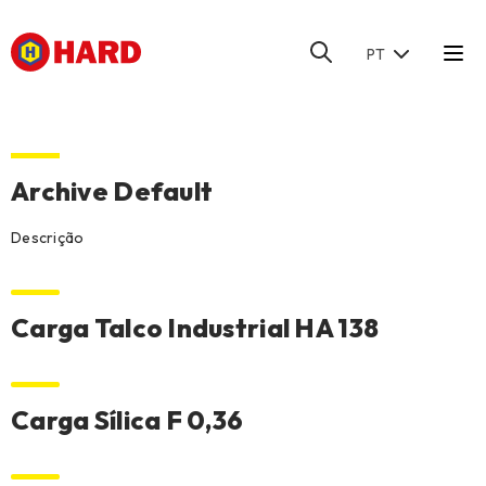
PT
HOME
/
CARGAS DE ENCHIMENTO
Archive Default
Descrição
Carga Talco Industrial HA 138
Carga Sílica F 0,36