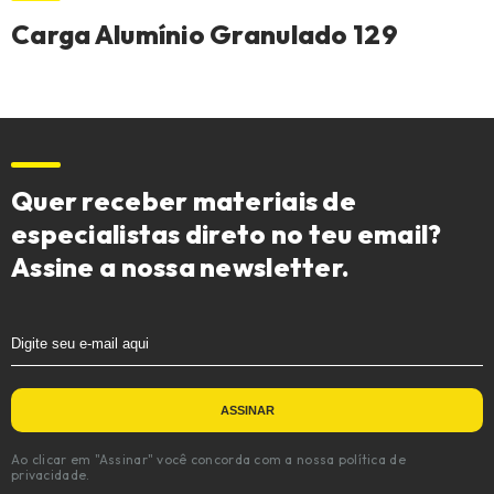
Carga Alumínio Granulado 129
Quer receber materiais de
especialistas direto no teu email?
Assine a nossa newsletter.
Ao clicar em "Assinar" você concorda com a nossa política de
privacidade.