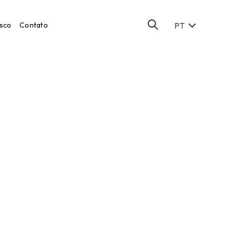
sco
Contato
PT