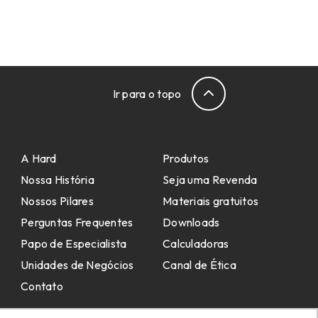
Ir para o topo
A Hard
Produtos
Nossa História
Seja uma Revenda
Nossos Pilares
Materiais gratuitos
Perguntas Frequentes
Downloads
Papo de Especialista
Calculadoras
Unidades de Negócios
Canal de Ética
Contato
Email:
comercial@hard.com.br