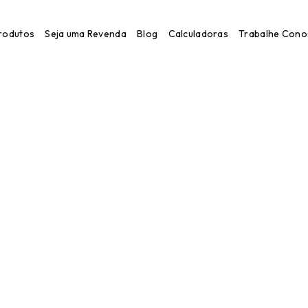
rodutos
Seja uma Revenda
Blog
Calculadoras
Trabalhe Cono
gem