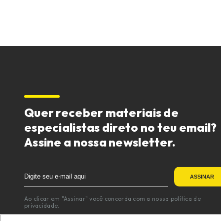
Quer receber materiais de
especialistas direto no teu email?
Assine a nossa newsletter.
Ao clicar em "Assinar" você concorda com a nossa política de
privacidade.