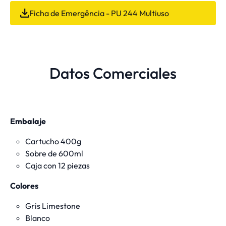
Ficha de Emergência - PU 244 Multiuso
Datos Comerciales
Embalaje
Cartucho 400g
Sobre de 600ml
Caja con 12 piezas
Colores
Gris Limestone
Blanco