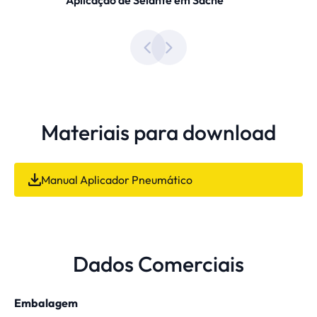
Aplicação de Selante em Sachê
Materiais para download
Manual Aplicador Pneumático
Dados Comerciais
Embalagem