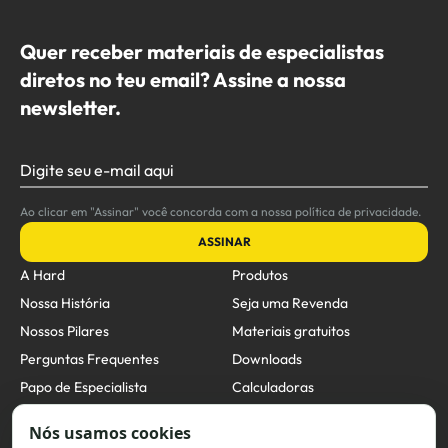
Quer receber materiais de especialistas
diretos no teu email? Assine a nossa
newsletter.
Digite seu e-mail aqui
Ao clicar em "Assinar" você concorda com a nossa política de privacidade.
ASSINAR
A Hard
Produtos
Nossa História
Seja uma Revenda
Nossos Pilares
Materiais gratuitos
Perguntas Frequentes
Downloads
Papo de Especialista
Calculadoras
Unidades de Negócios
Canal de Ética
Contato