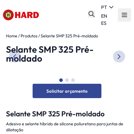
PT
EN
ES
Home
/
Produtos
/
Selante SMP 325 Pré-moldado
Selante SMP 325 Pré-
moldado
Solicitar orçamento
Selante SMP 325 Pré-moldado
Adesivo e selante híbrido de silicone poliuretano para juntas de
dilatação