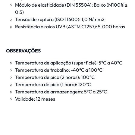
Módulo de elasticidade (DIN 53504): Baixo (M100% ≤
0,5)
Tensão de ruptura (ISO 11600): 1,0 N/mm2
Resistência a raios UVB (ASTM C1257): 5.000 horas
OBSERVAÇÕES
Temperatura de aplicação (superfície): 5°C a 40°C
Temperatura de trabalho: -40°C a 100°C
Temperatura de pico (2 horas): 100°C
Temperatura de pico (1 hora): 120°C
Temperatura de armazenagem: 5°C a 25°C
Validade: 12 meses