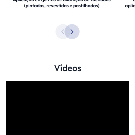
(pintadas, revestidas e pastilhadas)
apli
Vídeos