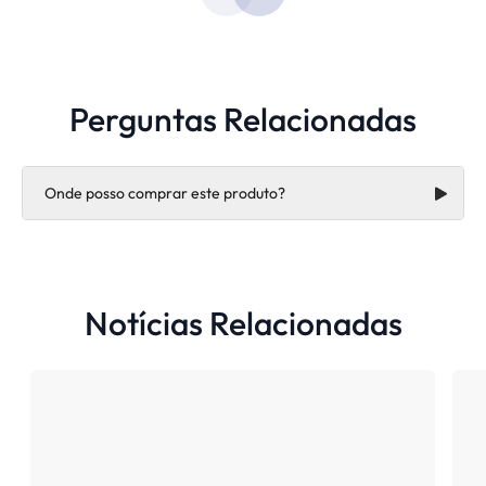
Perguntas Relacionadas
Onde posso comprar este produto?
Notícias Relacionadas
https://hard.com.br/contato