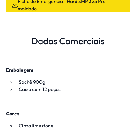
Ficha de Emergência - Hard SMP 325 Pré-
moldado
Dados Comerciais
Embalagem
Sachê 900g
Caixa com 12 peças
Cores
Cinza limestone