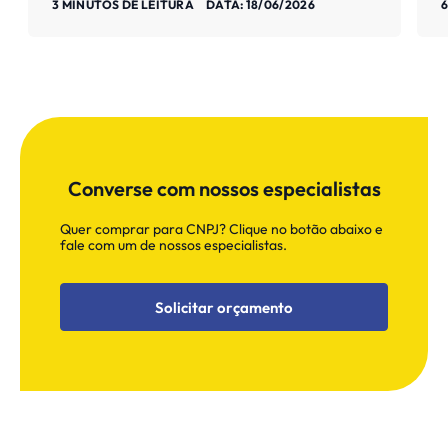
3 MINUTOS DE LEITURA
DATA: 18/06/2026
6
Converse com nossos especialistas
Quer comprar para CNPJ? Clique no botão abaixo e
fale com um de nossos especialistas.
Solicitar orçamento