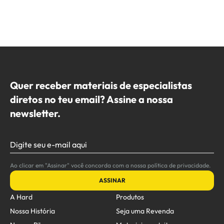
Quer receber materiais de especialistas
diretos no teu email? Assine a nossa
newsletter.
Digite seu e-mail aqui
Ao clicar em "Assinar" você concorda com a nossa política de privacidade.
ASSINAR
A Hard
Produtos
Nossa História
Seja uma Revenda