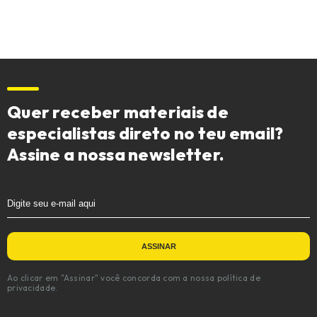
Quer receber materiais de
especialistas direto no teu email?
Assine a nossa newsletter.
Ao clicar em "Assinar" você concorda com a nossa política de
privacidade.