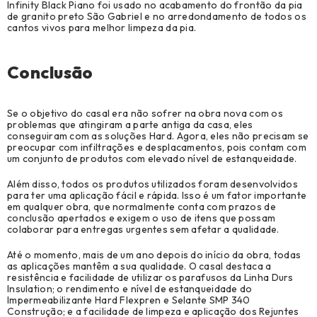
Infinity Black Piano foi usado no acabamento do frontão da pia
de granito preto São Gabriel e no arredondamento de todos os
cantos vivos para melhor limpeza da pia.
Conclusão
Se o objetivo do casal era não sofrer na obra nova com os
problemas que atingiram a parte antiga da casa, eles
conseguiram com as soluções Hard. Agora, eles não precisam se
preocupar com infiltrações e desplacamentos, pois contam com
um conjunto de produtos com elevado nível de estanqueidade.
Além disso, todos os produtos utilizados foram desenvolvidos
para ter uma aplicação fácil e rápida. Isso é um fator importante
em qualquer obra, que normalmente conta com prazos de
conclusão apertados e exigem o uso de itens que possam
colaborar para entregas urgentes sem afetar a qualidade.
Até o momento, mais de um ano depois do início da obra, todas
as aplicações mantêm a sua qualidade. O casal destaca a
resistência e facilidade de utilizar os parafusos da Linha Durs
Insulation; o rendimento e nível de estanqueidade do
Impermeabilizante Hard Flexpren e Selante SMP 340
Construção; e a facilidade de limpeza e aplicação dos Rejuntes