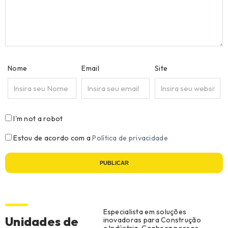
Nome
Email
Site
I'm not a robot
Estou de acordo com a
Política de privacidade
PUBLICAR
Especialista em soluções
Unidades de
inovadoras para Construção