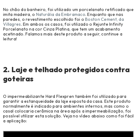
No chão do banheiro, foi utilizado um porcelanato retificado que
imita madeira, o
Naturália da Embramaco
. Enquanto que nas
paredes, o revestimento escolhido foi o
Boston Cement, da
Villagres
. Em ambos os casos, foi utilizado o Rejunte Infinity
Porcelanato na cor Cinza Platina, que tem um acabamento
acetinado. Falamos mais deste produto a seguir, continue a
leitura!
2. Laje e telhado protegidos contra
goteiras
O impermeabilizante Hard Flexpren também foi utilizado para
garantir a estanqueidade da laje exposta da casa. Este produto
normalmente é indicado para ambientes internos, mas como o
casal colocaria cerâmica na área após a impermeabilização, foi
possível utilizar esta solução. Veja no vídeo abaixo como foi fácil
a aplicação: