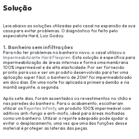
Solução
Leia abaixo as soluções utilizadas pelo casal na expansão de sua
casa para evitar problemas. O diagnóstico foi feito pelo
especialista Hard, Luiz Godoy.
1. Banheiro sem infiltrações
Para não ter problemas no banheiro novo, o casal utilizou o
Impermeabilizante Hard Flexpren.
Esta solução é específica para
impermeabilização de áreas internas e forma uma membrana
100% impermeável e de alta elasticidade. Por ser fornecido
pronto para uso e ser um produto desenvolvido para ter uma
aplicação super fácil, o banheiro de 20m² foi impermeabilizado
em dois dias. Em uma noite foi aplicada a primeira demão e na
manhã seguinte, a segunda.
Após sete dias, foram assentados os revestimentos no chão e
nas paredes do banheiro. Para o acabamento, escolheram
utilizar os
Rejuntes Infinity
, um produto 100% impermeável com
aditivos anti-fungo e anti-mofo, ideal para áreas molhadas
como um banheiro. Utilizar o rejunte adequado pode ajudar a
evitar o desplacamento, uma vez que uma das funções desse
material é proteger as laterais das peças.