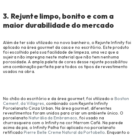
3. Rejunte limpo, bonito e com a
maior durabilidade do mercado
Além de ter sido utilizado no novo banheiro, o Rejunte Infinity foi
aplicado na área gourmet da casa e no escritório. Este produto
foi escolhido pela sua facilidade de limpeza, uma vez que a
sujeira não impregna neste material que não tem nenhuma
porosidade. A ampla paleta de cores desse rejunte possibilitou
uma combinação perfeita para todos os tipos de revestimento
usados na obra.
No chão do escritório e da área gourmet, foi utilizado o
Boston
Cement, da Villagres
, combinado com Rejunte Infinity
Porcelanato Cinza Urban. Na área gourmet, diferentes
revestimentos foram unidos para criar um ambiente único. O
porcelanato
Naturália da Embramaco
, foi usado na
churrasqueira com o Infinity na cor Marrom Café. Na parede
acima da pia, o Infinity Palha foi aplicado no porcelanato
retificado
Pierre Belle Creme Natural da Portobello
. Enquanto o