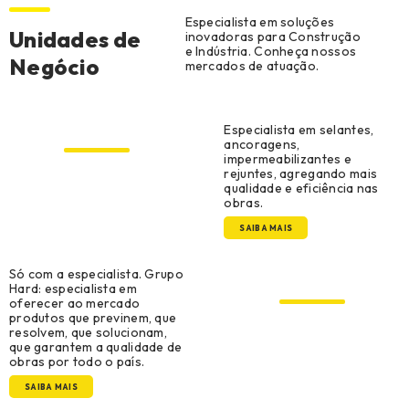
Especialista em soluções
Unidades de
inovadoras para Construção
e Indústria. Conheça nossos
Negócio
mercados de atuação.
Construção Civil
Especialista em selantes,
ancoragens,
impermeabilizantes e
rejuntes, agregando mais
qualidade e eficiência nas
obras.
SAIBA MAIS
Construção Metálica e
Só com a especialista. Grupo
Pré-Moldado
Hard: especialista em
oferecer ao mercado
produtos que previnem, que
resolvem, que solucionam,
que garantem a qualidade de
obras por todo o país.
SAIBA MAIS