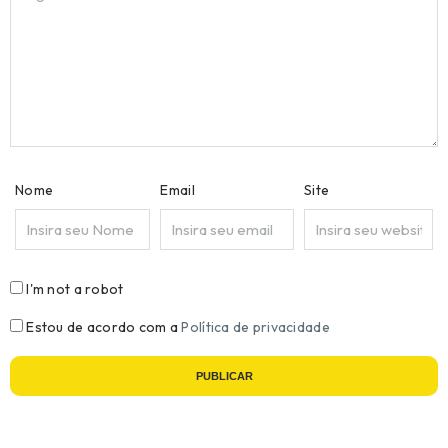
Nome
Email
Site
I'm not a robot
Estou de acordo com a
Política de privacidade
PUBLICAR