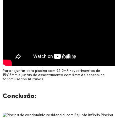
Para rejuntar esta piscina com 95,2m², revestimentos de
15x15mm e juntas de assentamento com 4mm de espessura,
foram usados 40 tubos.
Conclusão: