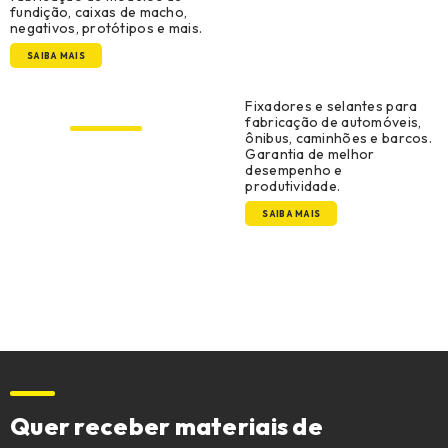
fundição, caixas de macho,
negativos, protótipos e mais.
SAIBA MAIS
Original Equipment
Manufacturer
Fixadores e selantes para
fabricação de automóveis,
ônibus, caminhões e barcos.
Garantia de melhor
desempenho e
produtividade.
SAIBA MAIS
Quer receber materiais de