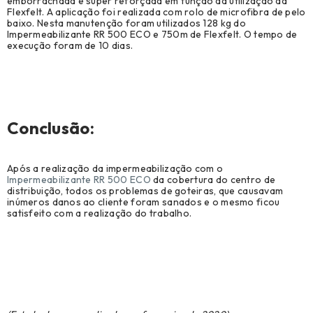
emborrachada e super reforçada em função da utilização da
Flexfelt. A aplicação foi realizada com rolo de microfibra de pelo
baixo. Nesta manutenção foram utilizados 128 kg do
Impermeabilizante RR 500 ECO e 750m de Flexfelt. O tempo de
execução foram de 10 dias.
–
Conclusão:
Após a realização da impermeabilização com o
Impermeabilizante RR 500 ECO
da cobertura do centro de
distribuição, todos os problemas de goteiras, que causavam
inúmeros danos ao cliente foram sanados e o mesmo ficou
satisfeito com a realização do trabalho.