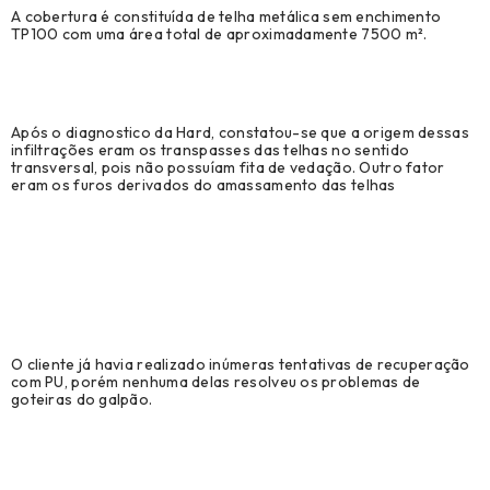
A cobertura é constituída de telha metálica sem enchimento
TP100 com uma área total de aproximadamente 7500 m².
Após o diagnostico da Hard, constatou-se que a origem dessas
infiltrações eram os transpasses das telhas no sentido
transversal, pois não possuíam fita de vedação. Outro fator
eram os furos derivados do amassamento das telhas
_
O cliente já havia realizado inúmeras tentativas de recuperação
com PU, porém nenhuma delas resolveu os problemas de
goteiras do galpão.