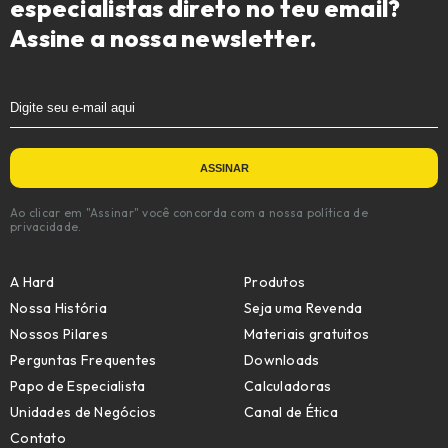
especialistas direto no teu email?
Assine a nossa newsletter.
Ao clicar em "Assinar" você concorda com a nossa política de
privacidade.
A Hard
Produtos
Nossa História
Seja uma Revenda
Nossos Pilares
Materiais gratuitos
Perguntas Frequentes
Downloads
Papo de Especialista
Calculadoras
Unidades de Negócios
Canal de Ética
Contato