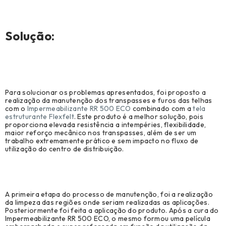
–
Solução:
Para solucionar os problemas apresentados, foi proposto a
realização da manutenção dos transpasses e furos das telhas
com o
Impermeabilizante RR 500 ECO
combinado com a
tela
estruturante Flexfelt
. Este produto é a melhor solução, pois
proporciona elevada resistência a intempéries, flexibilidade,
maior reforço mecânico nos transpasses, além de ser um
trabalho extremamente prático e sem impacto no fluxo de
utilização do centro de distribuição.
A primeira etapa do processo de manutenção, foi a realização
da limpeza das regiões onde seriam realizadas as aplicações.
Posteriormente foi feita a aplicação do produto. Após a cura do
Impermeabilizante RR 500 ECO, o mesmo formou uma película