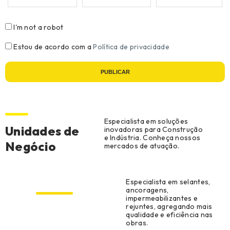
I'm not a robot
Estou de acordo com a
Política de privacidade
PUBLICAR
Especialista em soluções
Unidades de
inovadoras para Construção
e Indústria. Conheça nossos
Negócio
mercados de atuação.
Construção Civil
Especialista em selantes,
ancoragens,
impermeabilizantes e
rejuntes, agregando mais
qualidade e eficiência nas
obras.