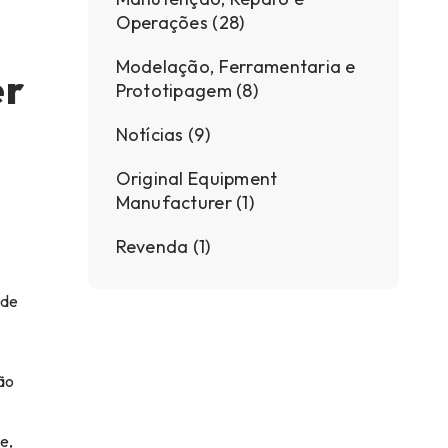
Operações (28)
Modelação, Ferramentaria e
er
Prototipagem (8)
Notícias (9)
Original Equipment
Manufacturer (1)
Revenda (1)
 de
ão
e,