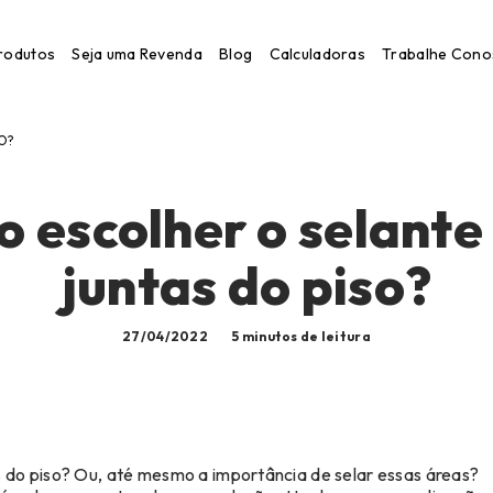
rodutos
Seja uma Revenda
Blog
Calculadoras
Trabalhe Cono
O?
gem
 escolher o selante
juntas do piso?
27/04/2022
5 minutos de leitura
s do piso? Ou, até mesmo a importância de selar essas áreas?