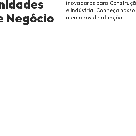
nidades
inovadoras para Construç
e Indústria. Conheça nosso
e Negócio
mercados de atuação.