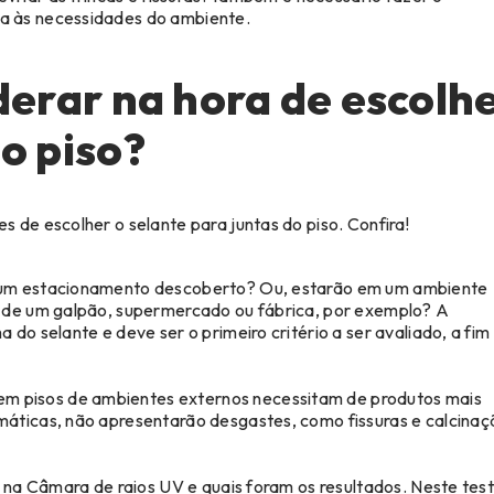
a às necessidades do ambiente.
derar na hora de escolh
o piso?
 de escolher o selante para juntas do piso. Confira!
m um estacionamento descoberto? Ou, estarão em um ambiente
r de um galpão, supermercado ou fábrica, por exemplo? A
do selante e deve ser o primeiro critério a ser avaliado, a fim
em pisos de ambientes externos necessitam de produtos mais
máticas, não apresentarão desgastes, como fissuras e calcinaç
o na Câmara de raios UV e quais foram os resultados. Neste test