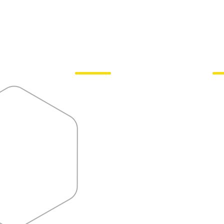
Manutenção,
Reparo
e
Operações