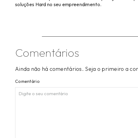
soluções Hard no seu empreendimento.
Comentários
Ainda não há comentários. Seja o primeiro a c
Comentário