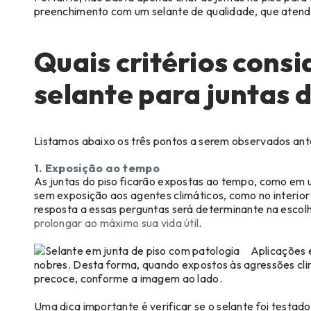
preenchimento com um selante de qualidade, que atend
Quais critérios consi
selante para juntas d
Listamos abaixo os três pontos a serem observados antes
1. Exposição ao tempo
As juntas do piso ficarão expostas ao tempo, como e
sem exposição aos agentes climáticos, como no interio
resposta a essas perguntas será determinante na escolha 
prolongar ao máximo sua vida útil
.
Aplicações 
nobres. Desta forma, quando expostos às agressões cli
precoce, conforme a imagem ao lado.
Uma dica importante é verificar se o selante foi testad