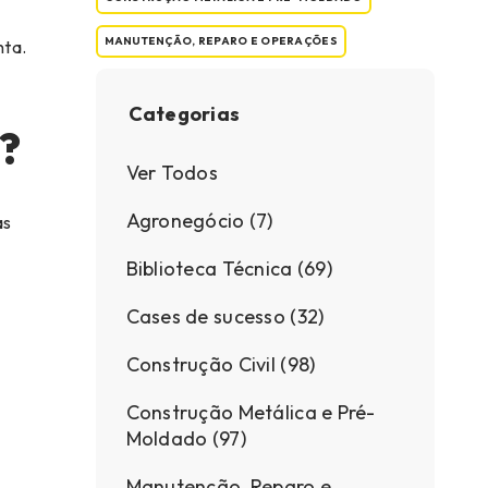
MANUTENÇÃO, REPARO E OPERAÇÕES
nta.
Categorias
o?
Ver Todos
Agronegócio (7)
as
Biblioteca Técnica (69)
Cases de sucesso (32)
Construção Civil (98)
Construção Metálica e Pré-
Moldado (97)
Manutenção, Reparo e