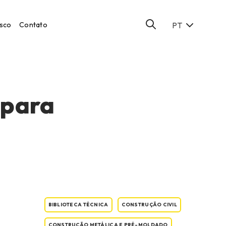
sco
Contato
PT
 para
BIBLIOTECA TÉCNICA
CONSTRUÇÃO CIVIL
CONSTRUÇÃO METÁLICA E PRÉ-MOLDADO