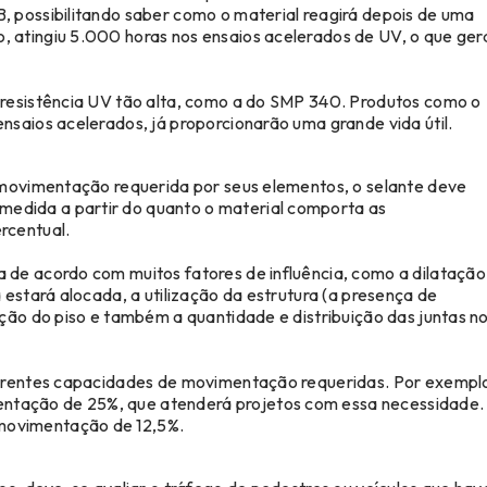
, possibilitando saber como o material reagirá depois de uma
o, atingiu 5.000 horas nos ensaios acelerados de UV, o que ger
 resistência UV tão alta, como a do SMP 340. Produtos como o
nsaios acelerados, já proporcionarão uma grande vida útil.
a movimentação requerida por seus elementos, o selante deve
edida a partir do quanto o material comporta as
rcentual.
 de acordo com muitos fatores de influência, como a dilataçã
 estará alocada, a utilização da estrutura (a presença de
ção do piso e também a quantidade e distribuição das juntas n
ferentes capacidades de movimentação requeridas. Por exemplo
tação de 25%, que atenderá projetos com essa necessidade.
movimentação de 12,5%.