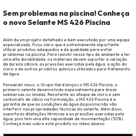
Sem problemas na piscina! Conheça
o novo Selante MS 426 Piscina
Além de um projeto detalhado e bem executado por uma equipe
especializada, ficou claro que é extremamente importante
utilizar produtos adequados e de qualidade para evitar
problemas na piscina. Para resistir nesse tipo de ambiente e ter
uma alta durabilidade, os materiais devem suportar a variação
da dureza cálcica, as pressões exercidas pela água, a ação do
cloro e de outros produtos químicos utilizados para tratamento
da água.
Pensando nisso, o Grupo Hard lançou o MS 426 Piscina, o
primeiro selante desenvolvido especialmente para áreas
submersas ou úmidas. Resistente ao ataque de cloro e sem
carbonato de cálcio na formulação, o MS 426 Piscina é a
garantia de que as condições da água da piscina não vão
interferir nas propriedades técnicas do selante. Além disso,
suporta as dilatações térmicas e as pressões exercidas pela
água, pois tem uma alta capacidade de movimentação (50%).
Conheça mais sobre este produto no vídeo abaixo.