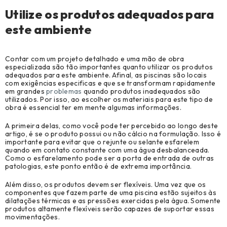
Utilize os produtos adequados para
este ambiente
Contar com um projeto detalhado e uma mão de obra
especializada são tão importantes quanto utilizar os produtos
adequados para este ambiente. Afinal, as piscinas são locais
com exigências especificas e que se transformam rapidamente
em grandes
problemas
quando produtos inadequados são
utilizados. Por isso, ao escolher os materiais para este tipo de
obra é essencial ter em mente algumas informações.
A primeira delas, como você pode ter percebido ao longo deste
artigo, é se o produto possui ou não cálcio na formulação. Isso é
importante para evitar que o rejunte ou selante esfarelem
quando em contato constante com uma água desbalanceada.
Como o esfarelamento pode ser a porta de entrada de outras
patologias, este ponto então é de extrema importância.
Além disso, os produtos devem ser flexíveis. Uma vez que os
componentes que fazem parte de uma piscina estão sujeitos às
dilatações térmicas e as pressões exercidas pela água. Somente
produtos altamente flexíveis serão capazes de suportar essas
movimentações.