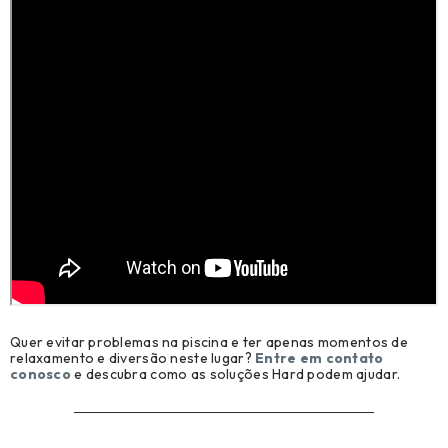
Quer evitar problemas na piscina e ter apenas momentos de
relaxamento e diversão neste lugar?
Entre em contato
conosco
e descubra como as soluções Hard podem ajudar.