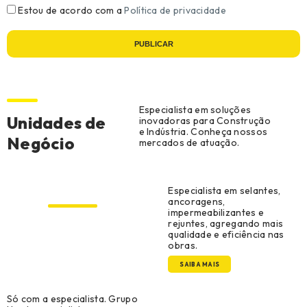
Estou de acordo com a
Política de privacidade
PUBLICAR
Especialista em soluções
Unidades de
inovadoras para Construção
e Indústria. Conheça nossos
Negócio
mercados de atuação.
Construção Civil
Especialista em selantes,
ancoragens,
impermeabilizantes e
rejuntes, agregando mais
qualidade e eficiência nas
obras.
SAIBA MAIS
Construção Metálica e
Só com a especialista. Grupo
Pré-Moldado