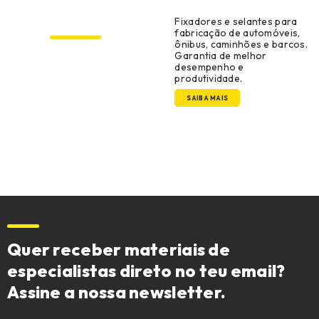
Original Equipment
Manufacturer
Fixadores e selantes para
fabricação de automóveis,
ônibus, caminhões e barcos.
Garantia de melhor
desempenho e
produtividade.
SAIBA MAIS
Quer receber materiais de
especialistas direto no teu email?
Assine a nossa newsletter.